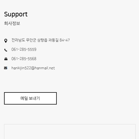
Support
회사정보
전라남도 무안군 삼향읍 과동길 84-47
061-285-5559
061-285-5568
hankijin522@hanmail.net
메일 보내기