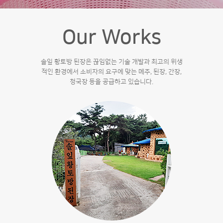
Our Works
솔잎 황토방 된장은 끊임없는 기술 개발과 최고의 위생
적인 환경에서
소비자의 요구에 맞는 메주, 된장, 간장,
청국장 등을 공급하고 있습니다.