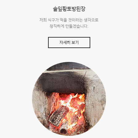
솔잎황토방된장
저희 식구가 먹을 것이라는 생각으로
정직하게 만들겠습니다.
자세히 보기