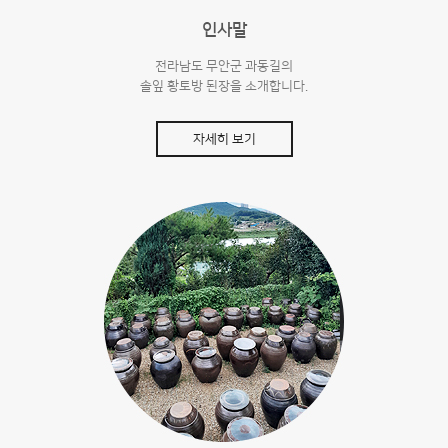
인사말
전라남도 무안군 과동길의
솔잎 황토방 된장을 소개합니다.
자세히 보기