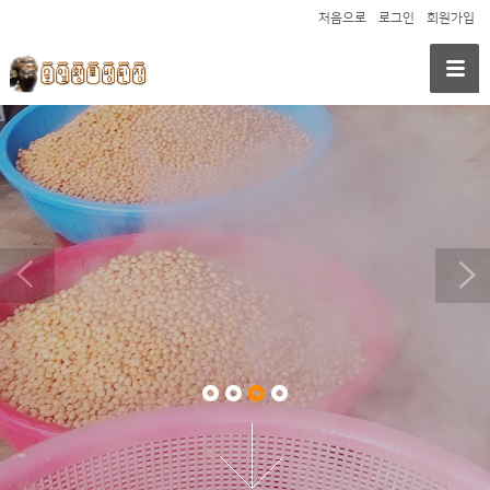
처음으로
로그인
회원가입