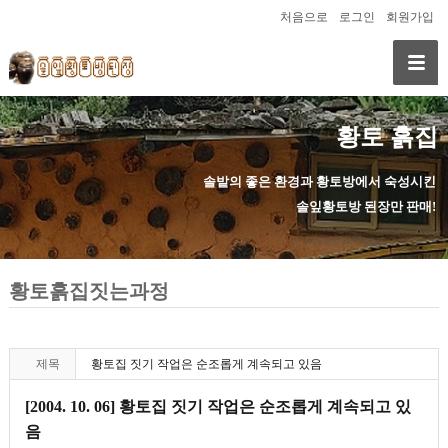
처음으로
로그인
회원가입
황토 흙집
솔밭의 좋은 환경과 황토방에서 숙성시킨
솔잎황토방 된장만 판매!
황토흙집짓는과정
제목
황토집 짓기 작업은 순조롭게 계속되고 있음
[2004. 10. 06] 황토집 짓기 작업은 순조롭게 계속되고 있
음